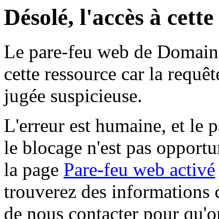
Désolé, l'accès à cett
Le pare-feu web de Domaine 
cette ressource car la requê
jugée suspicieuse.
L'erreur est humaine, et le p
le blocage n'est pas opportu
la page
Pare-feu web activé
trouverez des informations 
de nous contacter pour qu'o